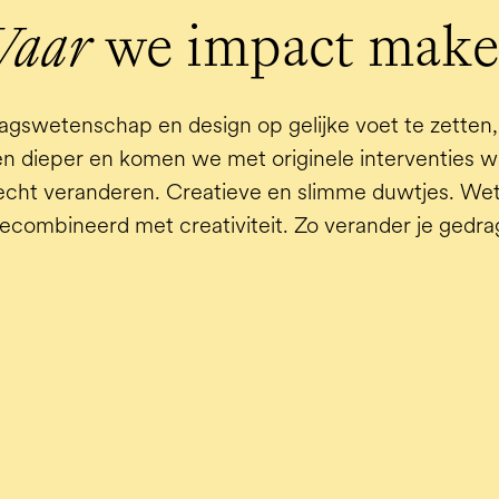
aar
 we impact mak
gswetenschap en design op gelijke voet te zetten, 
en dieper en komen we met originele interventies w
cht veranderen. Creatieve en slimme duwtjes. We
ecombineerd met creativiteit. Zo verander je gedra