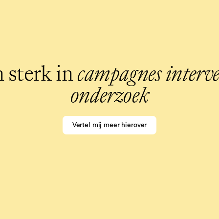
n sterk in
campagnes
interve
onderzoek
Vertel mij meer hierover