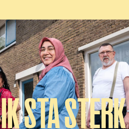
IK STA STERK