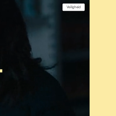
Veiligheid
T