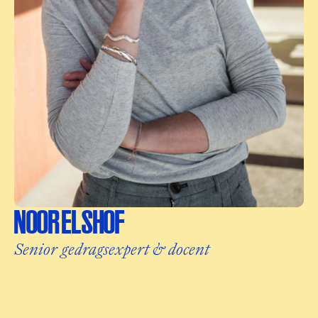
NOOR ELSHOF
Senior gedragsexpert & docent