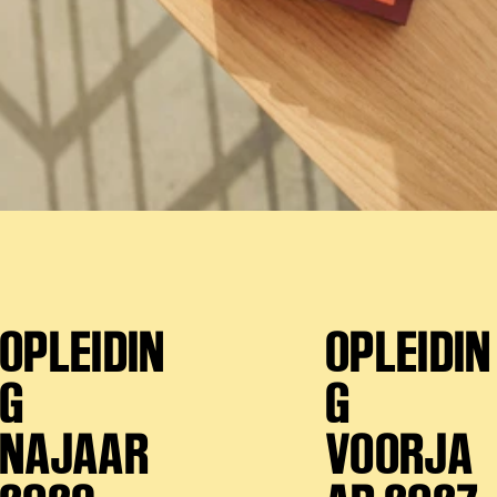
OPLEIDIN
OPLEIDIN
G
G
NAJAAR
VOORJA