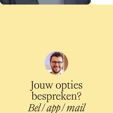
Jouw opties
bespreken?
Bel
/
app
/
mail