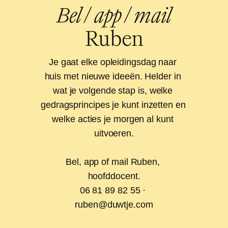
Bel
/
app
/
mail
Ruben
Je gaat elke opleidingsdag naar 
huis met nieuwe ideeën. Helder in 
wat je volgende stap is, welke 
gedragsprincipes je kunt inzetten en 
welke acties je morgen al kunt 
uitvoeren.

Bel, app of mail Ruben, 
hoofddocent.

06 81 89 82 55 · 
ruben@duwtje.com