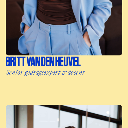
BRITT VAN DEN HEUVEL
Senior gedragsexpert & docent