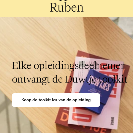
Ruben
Vraag onze brochure aan
Elke opleidingsdeelnemer
ontvangt de Duwtje toolkit
Koop de toolkit los van de opleiding