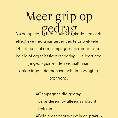
Meer grip op
gedrag
Na de opleiding heb je alles in handen om zelf 
effectieve gedragsinterventies te ontwikkelen. 
Of het nu gaat om campagnes, communicatie, 
beleid of organisatieverandering – je leert hoe 
je gedragsinzichten vertaalt naar 

oplossingen die mensen écht in beweging 
brengen:
. 
•
Campagnes die gedrag
veranderen ipv alleen aandacht
trekken
•
Beleid dat écht werkt in de praktijk