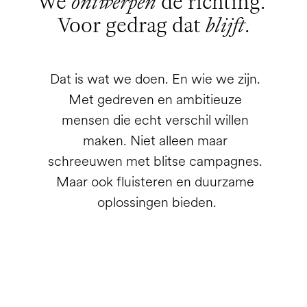
We 
ontwerpen
 de richting. 
Voor gedrag dat 
blijft
.
Dat is wat we doen. En wie we zijn. 
Met gedreven en ambitieuze 
mensen die echt verschil willen 
maken. Niet alleen maar 
schreeuwen met blitse campagnes. 
Maar ook fluisteren en duurzame 
oplossingen bieden.