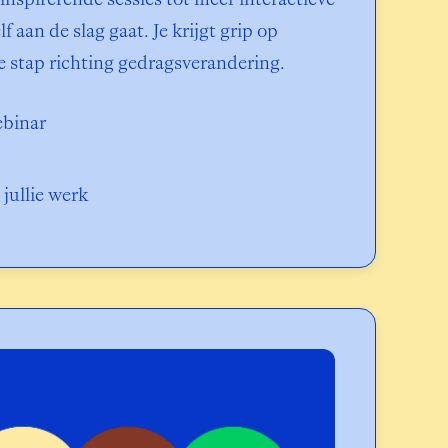
f aan de slag gaat. Je krijgt grip op 
te stap richting gedragsverandering.
ebinar
 jullie werk