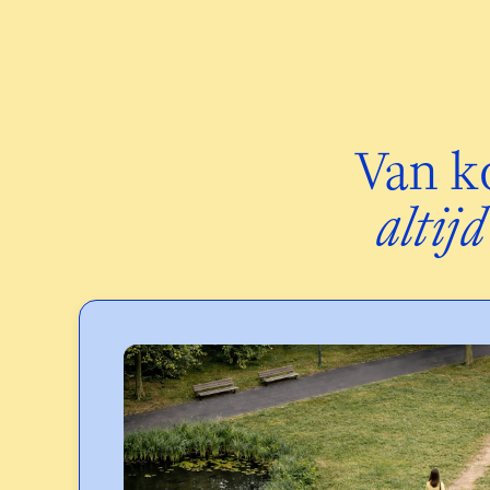
altij