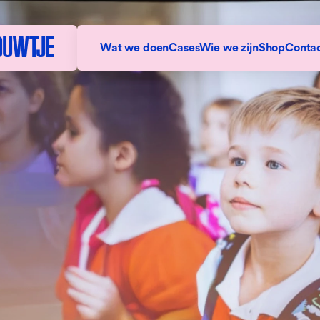
DUWTJE
Wat we doen
Cases
Wie we zijn
Shop
Conta