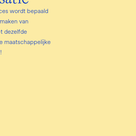
ces wordt bepaald 
 maken van 
 dezelfde 
 maatschappelijke 
!