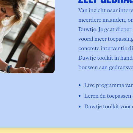
Van inzicht naar interv
meerdere maanden, ontw
Duwtje. Je gaat diepe
vooral meer toepassing.
concrete interventie di
Duwtje toolkit in hande
bouwen aan gedragsve
Live programma van
Leren én toepassen 
Duwtje toolkit voor