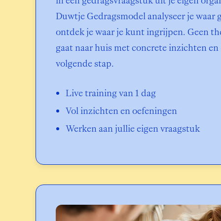
in een gedragsvraagstuk uit je eigen organ
Duwtje Gedragsmodel analyseer je waar g
ontdek je waar je kunt ingrijpen. Geen the
gaat naar huis met concrete inzichten en 
volgende stap.
Live training van 1 dag
Vol inzichten en oefeningen
Werken aan jullie eigen vraagstuk