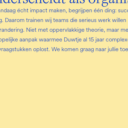
andaag écht impact maken, begrijpen één ding: suc
. Daarom trainen wij teams die serieus werk willen
andering. Niet met oppervlakkige theorie, maar met
elijke aanpak waarmee Duwtje al 15 jaar complexe
vraagstukken oplost. We komen graag naar jullie toe