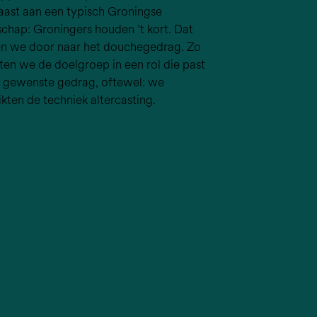
aast aan een typisch Groningse
chap: Groningers houden ’t kort. Dat
en we door naar het douchegedrag. Zo
ten we de doelgroep in een rol die past
et gewenste gedrag, oftewel: we
kten de techniek altercasting.