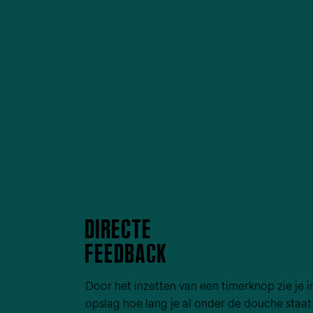
DIRECTE
FEEDBACK
Door het inzetten van een timerknop zie je i
opslag hoe lang je al onder de douche staa