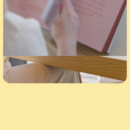
Blijf op de
hoogte